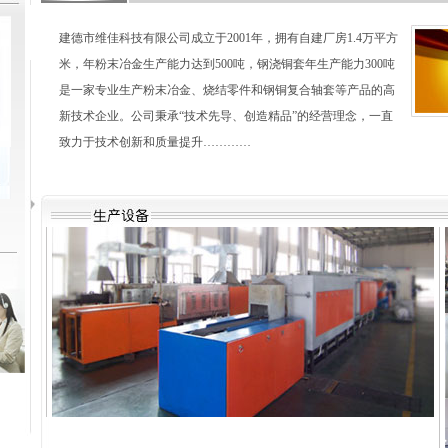
建德市维佳科技有限公司成立于2001年，拥有自建厂房1.4万平方
米，年粉末冶金生产能力达到500吨，钢浇铜套年生产能力300吨
是一家专业生产粉末冶金、烧结零件和钢铜复合轴套等产品的高
新技术企业。公司秉承“技术先导、创造精品”的经营理念，一直
致力于技术创新和质量提升…………