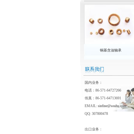
铜基含油轴承
国内业务：
电话：86-571-64727266
传真：86-571-64713691
EMAIL:
sinfine@souhu.com
QQ: 307800478
出口业务：